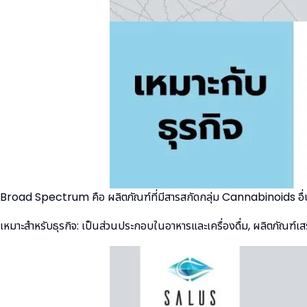
Broad Spectrum คือ ผลิตภัณฑ์ที่มีสารสกัดกลุ่ม Cannabinoids อื
เหมาะสำหรับธุรกิจ: เป็นส่วนประกอบในอาหารและเครื่องดื่ม, ผลิตภัณฑ์เส