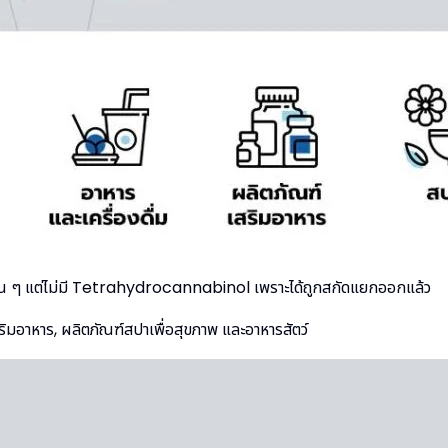
่น ๆ แต่ไม่มี Tetrahydrocannabinol เพราะได้ถูกสกัดแยกออกแล้ว
ริมอาหาร, ผลิตภัณฑ์สปาเพื่อสุขภาพ และอาหารสัตว์