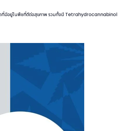
ี่มีอยู่ในพืชที่ดีต่อสุขภาพ รวมทั้งมี Tetrahydrocannabinol