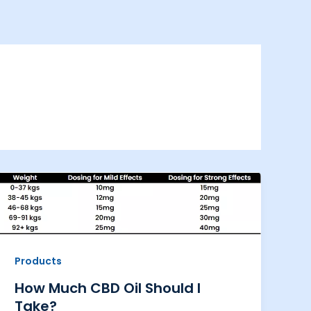
Products
How Much CBD Oil Should I
Take?