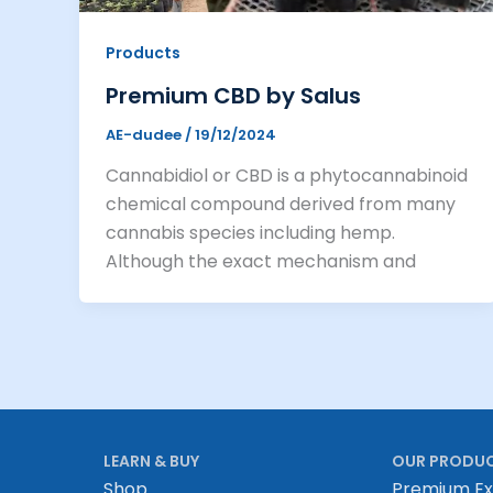
Products
Premium CBD by Salus
AE-dudee
/
19/12/2024
Cannabidiol or CBD is a phytocannabinoid
chemical compound derived from many
cannabis species including hemp.
Although the exact mechanism and
LEARN & BUY
OUR PRODU
Shop
Premium Ex