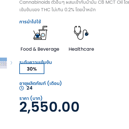
Cannabinoids ตัวอื่นๆ ผสมเข้ากับน้ำมัน C8 MCT Oil โด
เข้มข้นของ THC ไม่เกิน 0.2% โดยน้ำหนัก
การนำไปใช้
Food & Beverage
Healthcare
ระดับความเข้มข้น
30%
อายุผลิตภัณฑ์ (เดือน)
24
ราคา (บาท)
2,550.00