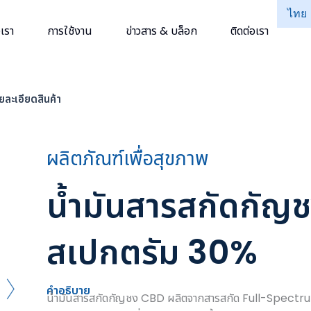
ไทย
เรา
การใช้งาน
ข่าวสาร & บล็อก
ติดต่อเรา
ยละเอียดสินค้า
ผลิตภัณฑ์เพื่อสุขภาพ
น้ำมันสารสกัดกัญชง 
สเปกตรัม 30%
คำอธิบาย
น้ำมันสารสกัดกัญชง CBD ผลิตจากสารสกัด Full-Spectrum 