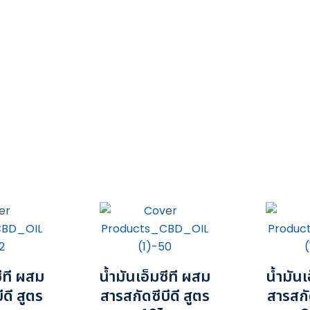
ซีที ผสม
น้ำมันเอ็มซีที ผสม
น้ำมันเ
ีดี สูตร
สารสกัดซีบีดี สูตร
สารสกัด