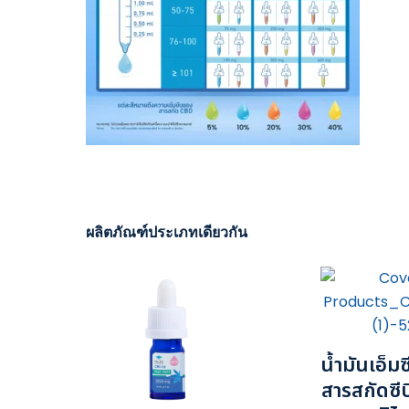
ผลิตภัณฑ์ประเภทเดียวกัน
น้ำมันเอ็ม
สารสกัดซีบ