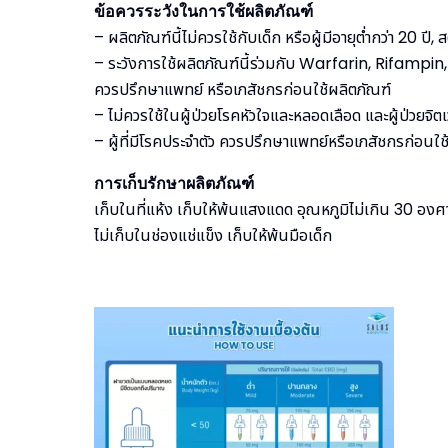
ข้อควรระวังในการใช้ผลิตภัณฑ์
– ผลิตภัณฑ์นี้ไม่ควรใช้กับเด็ก หรือผู้มีอายุต่ำกว่า 20 ปี, ส
– ระวังการใช้ผลิตภัณฑ์นี้ร่วมกับ Warfarin, Rifam
ควรปรึกษาแพทย์ หรือเภสัชกรก่อนใช้ผลิตภัณฑ์
– ไม่ควรใช้ในผู้ป่วยโรคหัวใจและหลอดเลือด และผู้ป่วยจิต
– ผู้ที่มีโรคประจำตัว ควรปรึกษาแพทย์หรือเภสัชกรก่อนใช
การเก็บรักษาผลิตภัณฑ์
เก็บในที่แห้ง เก็บให้พ้นแสงแดด อุณหภูมิไม่เกิน 30 องศ
ไม่เก็บในช่องแช่แข็ง เก็บให้พ้นมือเด็ก