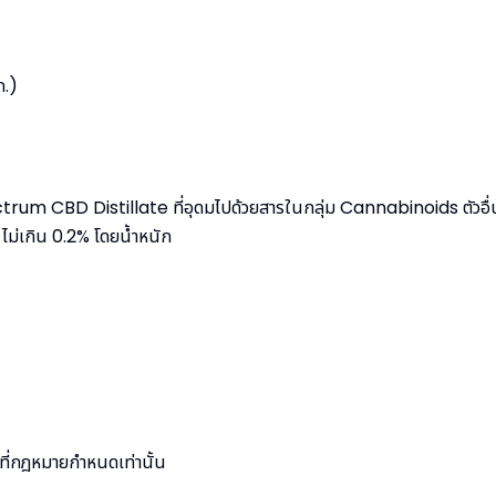
ก.)
rum CBD Distillate ที่อุดมไปด้วยสารในกลุ่ม Cannabinoids ตัวอื่น
ม่เกิน 0.2% โดยน้ำหนัก
มที่กฎหมายกำหนดเท่านั้น