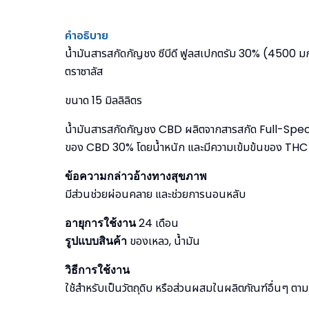
คำอธิบาย
น้ำมันสารสกัดกัญชง ซีบีดี ฟูลสเปกตรัม 30% (4500 ม
ตราซาลัส
ขนาด 15 มิลลิลิตร
น้ำมันสารสกัดกัญชง CBD ผลิตจากสารสกัด Full-Spect
ของ CBD 30% โดยน้ำหนัก และมีความเข้มข้นของ THC ไ
ข้อความกล่าวอ้างทางสุขภาพ
มีส่วนช่วยผ่อนคลาย และช่วยการนอนหลับ
อายุการใช้งาน
24 เดือน
รูปแบบสินค้า
ของเหลว, น้ำมัน
วิธีการใช้งาน
ใช้สำหรับเป็นวัตถุดิบ หรือส่วนผสมในผลิตภัณฑ์อื่นๆ ตา