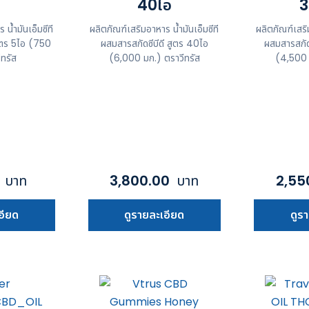
อ
40ไอ
3
น้ำมันเอ็มซีที
ผลิตภัณฑ์เสริมอาหาร น้ำมันเอ็มซีที
ผลิตภัณฑ์เสริ
สูตร 5ไอ (750
ผสมสารสกัดซีบีดี สูตร 40ไอ
ผสมสารสกัด
ีทรัส
(6,000 มก.) ตราวีทรัส
(4,500 
0
บาท
3,800.00
บาท
2,55
อียด
ดูรายละเอียด
ดูร