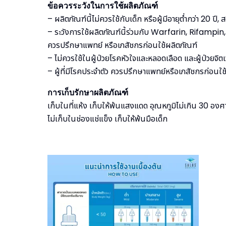
ข้อควรระวังในการใช้ผลิตภัณฑ์
– ผลิตภัณฑ์นี้ไม่ควรใช้กับเด็ก หรือผู้มีอายุต่ำกว่า 20 ปี, ส
– ระวังการใช้ผลิตภัณฑ์นี้ร่วมกับ Warfarin, Rifam
ควรปรึกษาแพทย์ หรือเภสัชกรก่อนใช้ผลิตภัณฑ์
– ไม่ควรใช้ในผู้ป่วยโรคหัวใจและหลอดเลือด และผู้ป่วยจิต
– ผู้ที่มีโรคประจำตัว ควรปรึกษาแพทย์หรือเภสัชกรก่อนใช
การเก็บรักษาผลิตภัณฑ์
เก็บในที่แห้ง เก็บให้พ้นแสงแดด อุณหภูมิไม่เกิน 30 องศ
ไม่เก็บในช่องแช่แข็ง เก็บให้พ้นมือเด็ก