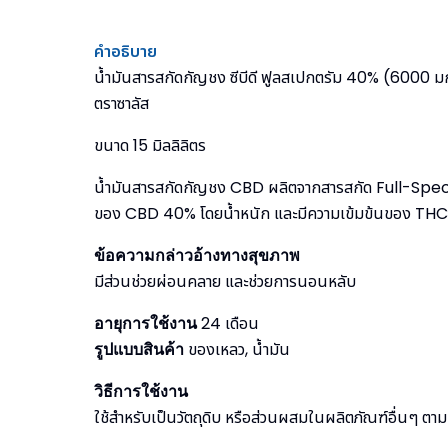
คำอธิบาย
น้ำมันสารสกัดกัญชง ซีบีดี ฟูลสเปกตรัม 40% (6000 ม
ตราซาลัส
ขนาด 15 มิลลิลิตร
น้ำมันสารสกัดกัญชง CBD ผลิตจากสารสกัด Full-Spect
ของ CBD 40% โดยน้ำหนัก และมีความเข้มข้นของ THC ไ
ข้อความกล่าวอ้างทางสุขภาพ
มีส่วนช่วยผ่อนคลาย และช่วยการนอนหลับ
อายุการใช้งาน
24 เดือน
รูปแบบสินค้า
ของเหลว, น้ำมัน
วิธีการใช้งาน
ใช้สำหรับเป็นวัตถุดิบ หรือส่วนผสมในผลิตภัณฑ์อื่นๆ ตา