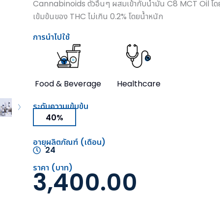
Cannabinoids ตัวอื่นๆ ผสมเข้ากับน้ำมัน C8 MCT Oil โ
เข้มข้นของ THC ไม่เกิน 0.2% โดยน้ำหนัก
การนำไปใช้
Food & Beverage
Healthcare
ระดับความเข้มข้น
40%
อายุผลิตภัณฑ์ (เดือน)
24
ราคา (บาท)
3,400.00