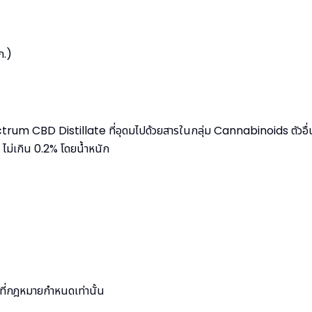
ก.)
rum CBD Distillate ที่อุดมไปด้วยสารในกลุ่ม Cannabinoids ตัวอื่น
ม่เกิน 0.2% โดยน้ำหนัก
มที่กฎหมายกำหนดเท่านั้น