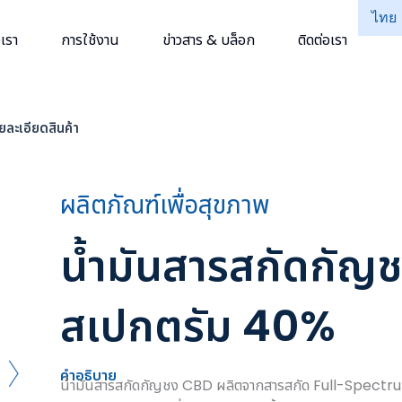
ไทย
เรา
การใช้งาน
ข่าวสาร & บล็อก
ติดต่อเรา
ยละเอียดสินค้า
ผลิตภัณฑ์เพื่อสุขภาพ
น้ำมันสารสกัดกัญชง 
สเปกตรัม 40%
คำอธิบาย
น้ำมันสารสกัดกัญชง CBD ผลิตจากสารสกัด Full-Spectrum 