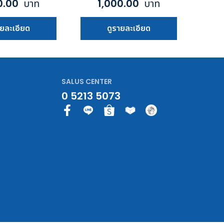
0.00
บาท
1,000.00
บาท
ายละเอียด
ดูรายละเอียด
SALUS CENTER
0 5213 5073
F
a
c
e
b
o
o
k
-
f