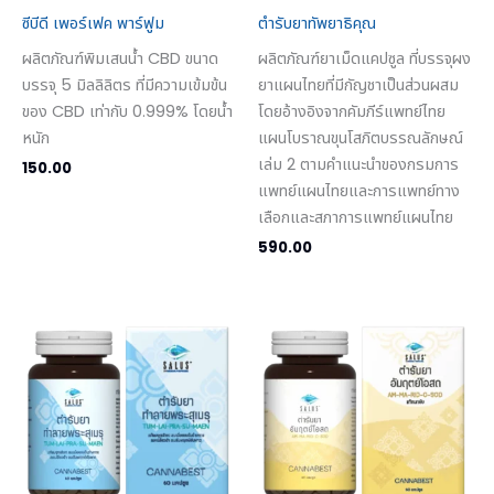
ซีบีดี เพอร์เฟค พาร์ฟูม
ตำรับยาทัพยาธิคุณ
ผลิตภัณฑ์พิมเสนน้ำ CBD ขนาด
ผลิตภัณฑ์ยาเม็ดแคปซูล ที่บรรจุผง
บรรจุ 5 มิลลิลิตร ที่มีความเข้มข้น
ยาแผนไทยที่มีกัญชาเป็นส่วนผสม
ของ CBD เท่ากับ 0.999% โดยน้ำ
โดยอ้างอิงจากคัมภีร์แพทย์ไทย
หนัก
แผนโบราณขุนโสภิตบรรณลักษณ์
เล่ม 2 ตามคำแนะนำของกรมการ
150.00
แพทย์แผนไทยและการแพทย์ทาง
เลือกและสภาการแพทย์แผนไทย
590.00