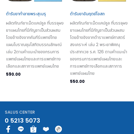
ตำรับยาทำลายพระสุเมรุ
ตำรับยาอัมฤตย์โอสถ
ผลิตภัณฑ์ยาเม็ดแคปซูล ที่บรรจุผง
ผลิตภัณฑ์ยาเม็ดแคปซูล ที่บรรจุผง
ยาแผนไทยที่มีกัญชาเป็นส่วนผสม
ยาแผนไทยที่มีกัญชาเป็นส่วนผสม
โดยอ้างอิงจากคัมภีร์แพทย์ไทย
โดยอ้างอิงจากตำราแพทย์ศาสตร์
แผนโบราณขุนโสภิตบรรณลักษณ์
สงเคราะห์ เล่ม 2 พระยาพิศณุ
เล่ม 2ตามคำแนะนำของกรมการ
ประสาทเวช ร.ศ. 126 ตามคำแนะนำ
แพทย์แผนไทยและการแพทย์ทาง
ของกรมการแพทย์แผนไทยและ
เลือกและสภาการแพทย์แผนไทย
การแพทย์ทางเลือกและสภาการ
แพทย์แผนไทย
590.00
550.00
SALUS CENTER
0 5213 5073
F